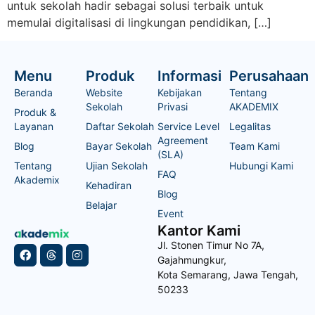
untuk sekolah hadir sebagai solusi terbaik untuk
memulai digitalisasi di lingkungan pendidikan, […]
Menu
Produk
Informasi
Perusahaan
Beranda
Website
Kebijakan
Tentang
Sekolah
Privasi
AKADEMIX
Produk &
Layanan
Daftar Sekolah
Service Level
Legalitas
Agreement
Blog
Bayar Sekolah
Team Kami
(SLA)
Tentang
Ujian Sekolah
Hubungi Kami
FAQ
Akademix
Kehadiran
Blog
Belajar
Event
Kantor Kami
Jl. Stonen Timur No 7A,
Gajahmungkur,
Kota Semarang, Jawa Tengah,
50233