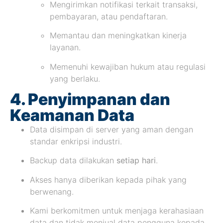
Mengirimkan notifikasi terkait transaksi,
pembayaran, atau pendaftaran.
Memantau dan meningkatkan kinerja
layanan.
Memenuhi kewajiban hukum atau regulasi
yang berlaku.
4. Penyimpanan dan
Keamanan Data
Data disimpan di server yang aman dengan
standar enkripsi industri.
Backup data dilakukan
setiap hari
.
Akses hanya diberikan kepada pihak yang
berwenang.
Kami berkomitmen untuk menjaga kerahasiaan
data dan tidak menjual data pengguna kepada