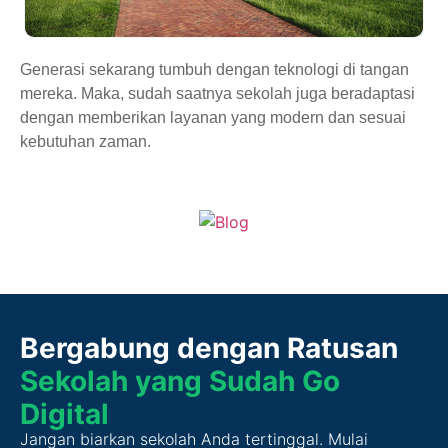
Generasi sekarang tumbuh dengan teknologi di tangan
mereka. Maka, sudah saatnya sekolah juga beradaptasi
dengan memberikan layanan yang modern dan sesuai
kebutuhan zaman.
Bergabung dengan Ratusan
Sekolah yang Sudah Go
Digital
Jangan biarkan sekolah Anda tertinggal. Mulai