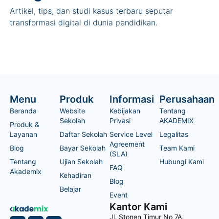
Artikel, tips, dan studi kasus terbaru seputar
transformasi digital di dunia pendidikan.
Menu
Produk
Informasi
Perusahaan
Beranda
Website
Kebijakan
Tentang
Sekolah
Privasi
AKADEMIX
Produk &
Layanan
Daftar Sekolah
Service Level
Legalitas
Agreement
Blog
Bayar Sekolah
Team Kami
(SLA)
Tentang
Ujian Sekolah
Hubungi Kami
FAQ
Akademix
Kehadiran
Blog
Belajar
Event
Kantor Kami
Jl. Stonen Timur No 7A,