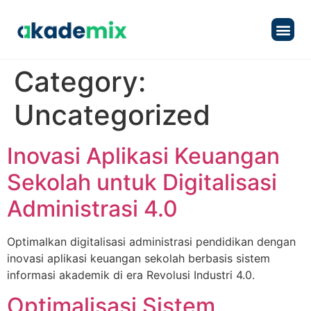
Produk & L
Tentang 
Category:
Uncategorized
Inovasi Aplikasi Keuangan
Sekolah untuk Digitalisasi
Administrasi 4.0
Optimalkan digitalisasi administrasi pendidikan dengan
inovasi aplikasi keuangan sekolah berbasis sistem
informasi akademik di era Revolusi Industri 4.0.
Optimalisasi Sistem