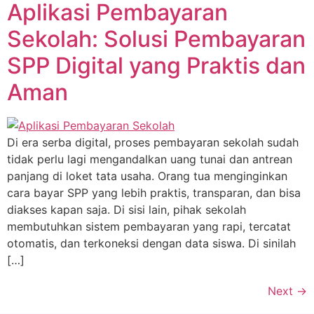
Aplikasi Pembayaran
Sekolah: Solusi Pembayaran
SPP Digital yang Praktis dan
Aman
Di era serba digital, proses pembayaran sekolah sudah
tidak perlu lagi mengandalkan uang tunai dan antrean
panjang di loket tata usaha. Orang tua menginginkan
cara bayar SPP yang lebih praktis, transparan, dan bisa
diakses kapan saja. Di sisi lain, pihak sekolah
membutuhkan sistem pembayaran yang rapi, tercatat
otomatis, dan terkoneksi dengan data siswa. Di sinilah
[…]
Next
→