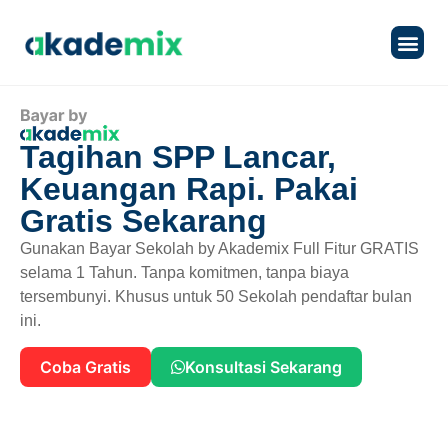
Produk & L
Tentang 
Tagihan SPP Lancar,
Keuangan Rapi. Pakai
Gratis Sekarang
Gunakan Bayar Sekolah by Akademix Full Fitur GRATIS
selama 1 Tahun. Tanpa komitmen, tanpa biaya
tersembunyi. Khusus untuk 50 Sekolah pendaftar bulan
ini.
Coba Gratis
Konsultasi Sekarang