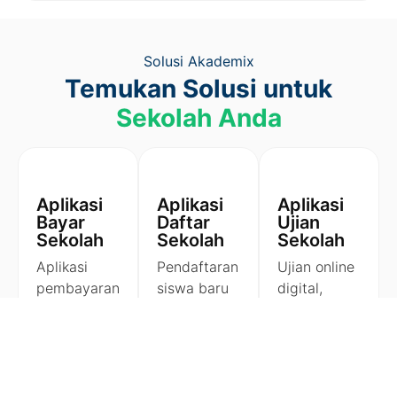
Solusi Akademix
Temukan Solusi untuk
Sekolah Anda
Aplikasi
Aplikasi
Aplikasi
Bayar
Daftar
Ujian
Sekolah
Sekolah
Sekolah
Aplikasi
Pendaftaran
Ujian online
pembayaran
siswa baru
digital,
sekolah
jadi cepat &
mudah
yang praktis
transparan
diakses
& aman
kapan saja
Pelajari
Selengkapnya
Pelajari
Pelajari