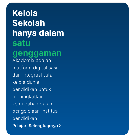
Kelola
Sekolah
hanya dalam
satu
genggaman​
Akademix adalah
platform digitalisasi
dan integrasi tata
kelola dunia
pendidikan untuk
meningkatkan
kemudahan dalam
pengelolaan institusi
pendidikan
Pelajari Selengkapnya